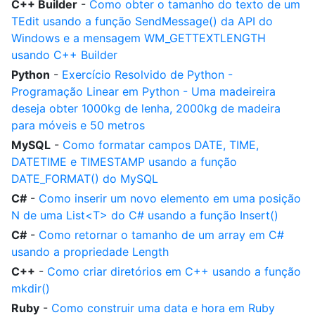
C++ Builder
-
Como obter o tamanho do texto de um
TEdit usando a função SendMessage() da API do
Windows e a mensagem WM_GETTEXTLENGTH
usando C++ Builder
Python
-
Exercício Resolvido de Python -
Programação Linear em Python - Uma madeireira
deseja obter 1000kg de lenha, 2000kg de madeira
para móveis e 50 metros
MySQL
-
Como formatar campos DATE, TIME,
DATETIME e TIMESTAMP usando a função
DATE_FORMAT() do MySQL
C#
-
Como inserir um novo elemento em uma posição
N de uma List<T> do C# usando a função Insert()
C#
-
Como retornar o tamanho de um array em C#
usando a propriedade Length
C++
-
Como criar diretórios em C++ usando a função
mkdir()
Ruby
-
Como construir uma data e hora em Ruby