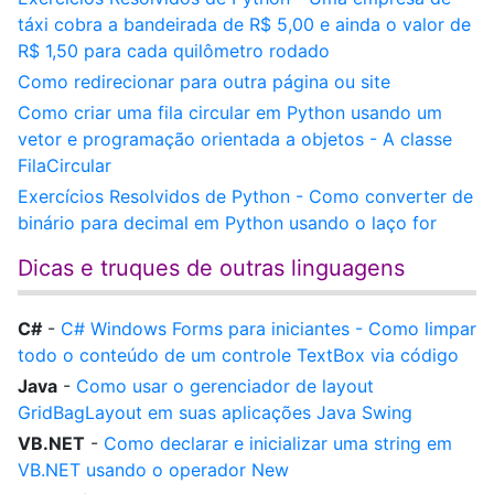
táxi cobra a bandeirada de R$ 5,00 e ainda o valor de
R$ 1,50 para cada quilômetro rodado
Como redirecionar para outra página ou site
Como criar uma fila circular em Python usando um
vetor e programação orientada a objetos - A classe
FilaCircular
Exercícios Resolvidos de Python - Como converter de
binário para decimal em Python usando o laço for
Dicas e truques de outras linguagens
C#
-
C# Windows Forms para iniciantes - Como limpar
todo o conteúdo de um controle TextBox via código
Java
-
Como usar o gerenciador de layout
GridBagLayout em suas aplicações Java Swing
VB.NET
-
Como declarar e inicializar uma string em
VB.NET usando o operador New