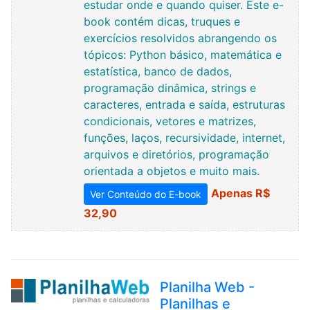
estudar onde e quando quiser. Este e-
book contém dicas, truques e
exercícios resolvidos abrangendo os
tópicos: Python básico, matemática e
estatística, banco de dados,
programação dinâmica, strings e
caracteres, entrada e saída, estruturas
condicionais, vetores e matrizes,
funções, laços, recursividade, internet,
arquivos e diretórios, programação
orientada a objetos e muito mais.
Apenas R$
Ver Conteúdo do E-book
32,90
Planilha Web -
Planilhas e