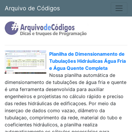
Arquivo de Códigos
Planilha de Dimensionamento de
Tubulações Hidráulicas Água Fria
e Água Quente Completa
Nossa planilha automática de
dimensionamento de tubulações de água fria e quente
é uma ferramenta desenvolvida para auxiliar
engenheiros e projetistas no cálculo rápido e preciso
das redes hidráulicas de edificaçoes. Por meio da
inserçao de dados como vazao, diâmetro da
tubulaçao, comprimento da rede, material do tubo e
coeficientes hidráulicos, a planilha realiza
automaticamente os cálculos necessários para