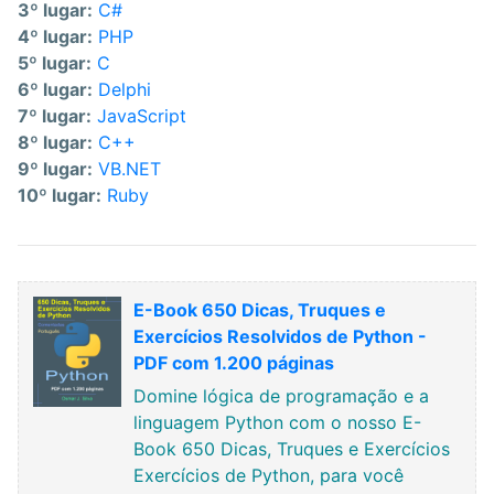
3º lugar:
C#
4º lugar:
PHP
5º lugar:
C
6º lugar:
Delphi
7º lugar:
JavaScript
8º lugar:
C++
9º lugar:
VB.NET
10º lugar:
Ruby
E-Book 650 Dicas, Truques e
Exercícios Resolvidos de Python -
PDF com 1.200 páginas
Domine lógica de programação e a
linguagem Python com o nosso E-
Book 650 Dicas, Truques e Exercícios
Exercícios de Python, para você