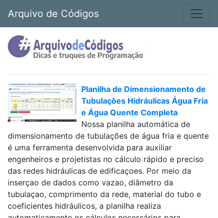
Arquivo de Códigos
Planilha de Dimensionamento de
Tubulações Hidráulicas Água Fria
e Água Quente Completa
Nossa planilha automática de
dimensionamento de tubulações de água fria e quente
é uma ferramenta desenvolvida para auxiliar
engenheiros e projetistas no cálculo rápido e preciso
das redes hidráulicas de edificaçoes. Por meio da
inserçao de dados como vazao, diâmetro da
tubulaçao, comprimento da rede, material do tubo e
coeficientes hidráulicos, a planilha realiza
automaticamente os cálculos necessários para