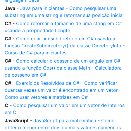
linguagem Java
Java
-
Java para iniciantes - Como pesquisar uma
substring em uma string e retornar sua posição inicial
C#
-
Como retornar o tamanho de uma string em C#
usando a propriedade Length
C#
-
Como criar um subdiretório em C# usando a
função CreateSubdirectory() da classe DirectoryInfo -
Curso de C# para iniciantes
C#
-
Como calcular o cosseno de um ângulo em C#
usando a função Cos() da classe Math - Calculadora
de cosseno em C#
C#
-
Exercícios Resolvidos de C# - Como verificar
quantas vezes um valor é encontrado em um vetor -
Como usar vetores e matrizes em C#
C
-
Como pesquisar um valor em um vetor de inteiros
em C
JavaScript
-
JavaScript para matemática - Como
obter o menor entre dois ou mais valores numéricos