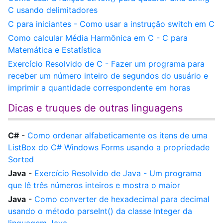
C usando delimitadores
C para iniciantes - Como usar a instrução switch em C
Como calcular Média Harmônica em C - C para
Matemática e Estatística
Exercício Resolvido de C - Fazer um programa para
receber um número inteiro de segundos do usuário e
imprimir a quantidade correspondente em horas
Dicas e truques de outras linguagens
C#
-
Como ordenar alfabeticamente os itens de uma
ListBox do C# Windows Forms usando a propriedade
Sorted
Java
-
Exercício Resolvido de Java - Um programa
que lê três números inteiros e mostra o maior
Java
-
Como converter de hexadecimal para decimal
usando o método parseInt() da classe Integer da