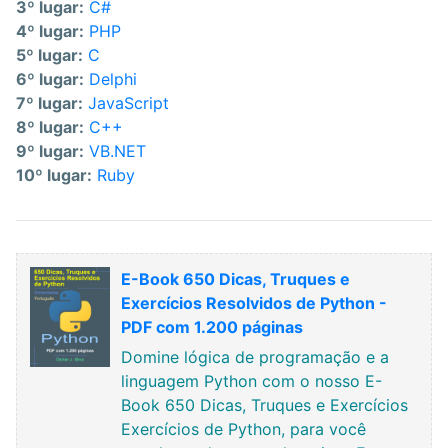
3º lugar:
C#
4º lugar:
PHP
5º lugar:
C
6º lugar:
Delphi
7º lugar:
JavaScript
8º lugar:
C++
9º lugar:
VB.NET
10º lugar:
Ruby
E-Book 650 Dicas, Truques e
Exercícios Resolvidos de Python -
PDF com 1.200 páginas
Domine lógica de programação e a
linguagem Python com o nosso E-
Book 650 Dicas, Truques e Exercícios
Exercícios de Python, para você