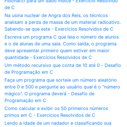
Fibonacci para um dado índice - Exercício Resolvido
de C
Na usina nuclear de Angra dos Reis, os técnicos
analisam a perda de massa de um material radioativo.
Sabendo-se que este - Exercícios Resolvidos de C
Escreva um programa C que leia o número de alunos
e o de alunas de uma sala. Como saída, o programa
deve apresentar primeiro quem estiver em maior
quantidade - Exercícios Resolvidos de C
Um método recursivo que conta de 10 até 0 - Desafio
de Programação em C
Faça um programa que sorteie um número aleatório
entre 0 e 500 e pergunte ao usuário qual é o "número
mágico". O programa deverá - Desafio de
Programação em C
Como calcular e exibir os 50 primeiros números
primos em C - Exercícios Resolvidos de C
Lendo a idade de um nadador e classificando sua