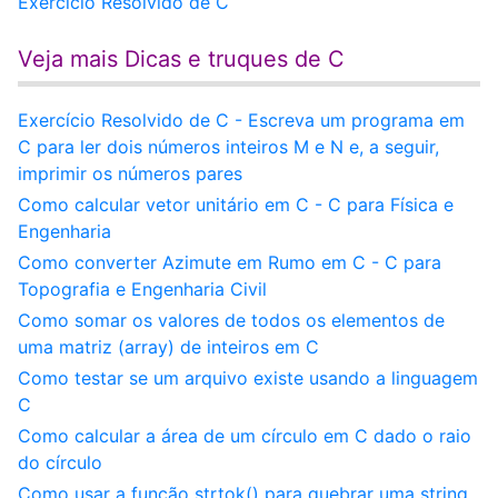
Exercício Resolvido de C
Veja mais Dicas e truques de C
Exercício Resolvido de C - Escreva um programa em
C para ler dois números inteiros M e N e, a seguir,
imprimir os números pares
Como calcular vetor unitário em C - C para Física e
Engenharia
Como converter Azimute em Rumo em C - C para
Topografia e Engenharia Civil
Como somar os valores de todos os elementos de
uma matriz (array) de inteiros em C
Como testar se um arquivo existe usando a linguagem
C
Como calcular a área de um círculo em C dado o raio
do círculo
Como usar a função strtok() para quebrar uma string