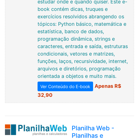
estudar onde e quando quiser. Este e-
book contém dicas, truques e
exercícios resolvidos abrangendo os
tópicos: Python básico, matemática e
estatística, banco de dados,
programação dinâmica, strings e
caracteres, entrada e saída, estruturas
condicionais, vetores e matrizes,
funções, laços, recursividade, internet,
arquivos e diretórios, programação
orientada a objetos e muito mais.
Apenas R$
Ver Conteúdo do E-book
32,90
Planilha Web -
Planilhas e