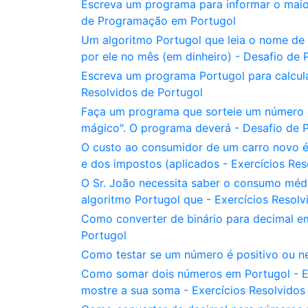
Escreva um programa para informar o maior
de Programação em Portugol
Um algoritmo Portugol que leia o nome de u
por ele no mês (em dinheiro) - Desafio d
Escreva um programa Portugol para calcula
Resolvidos de Portugol
Faça um programa que sorteie um número al
mágico". O programa deverá - Desafio de
O custo ao consumidor de um carro novo é
e dos impostos (aplicados - Exercícios Res
O Sr. João necessita saber o consumo méd
algoritmo Portugol que - Exercícios Resolv
Como converter de binário para decimal e
Portugol
Como testar se um número é positivo ou n
Como somar dois números em Portugol - Es
mostre a sua soma - Exercícios Resolvidos