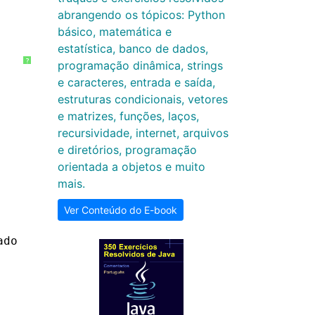
abrangendo os tópicos: Python
básico, matemática e
estatística, banco de dados,
?
programação dinâmica, strings
e caracteres, entrada e saída,
estruturas condicionais, vetores
e matrizes, funções, laços,
recursividade, internet, arquivos
e diretórios, programação
orientada a objetos e muito
mais.
Ver Conteúdo do E-book
ado