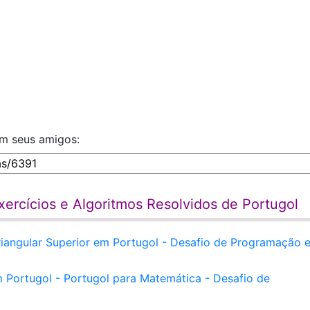
)  
om seus amigos:
ercícios e Algoritmos Resolvidos de Portugol
riangular Superior em Portugol - Desafio de Programação 
 Portugol - Portugol para Matemática - Desafio de