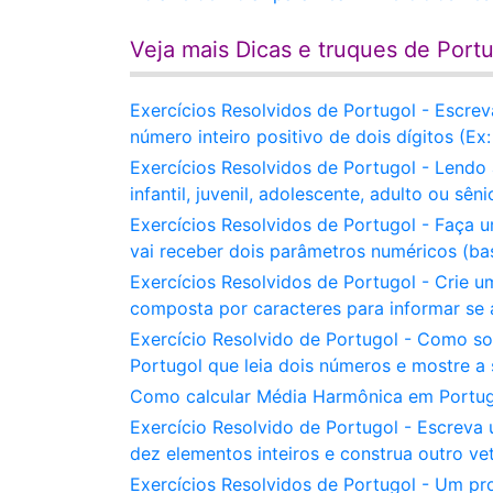
Veja mais Dicas e truques de Port
Exercícios Resolvidos de Portugol - Escre
número inteiro positivo de dois dígitos (Ex
Exercícios Resolvidos de Portugol - Lendo
infantil, juvenil, adolescente, adulto ou sêni
Exercícios Resolvidos de Portugol - Faça
vai receber dois parâmetros numéricos (ba
Exercícios Resolvidos de Portugol - Crie u
composta por caracteres para informar se a
Exercício Resolvido de Portugol - Como s
Portugol que leia dois números e mostre a
Como calcular Média Harmônica em Portugo
Exercício Resolvido de Portugol - Escreva
dez elementos inteiros e construa outro ve
Exercícios Resolvidos de Portugol - Um pr