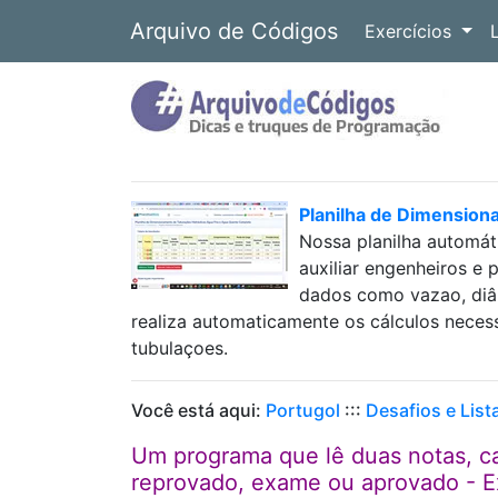
Arquivo de Códigos
Exercícios
Planilha de Dimension
Nossa planilha automát
auxiliar engenheiros e 
dados como vazao, diâm
realiza automaticamente os cálculos neces
tubulaçoes.
Você está aqui:
Portugol
:::
Desafios e List
Um programa que lê duas notas, c
reprovado, exame ou aprovado - Ex