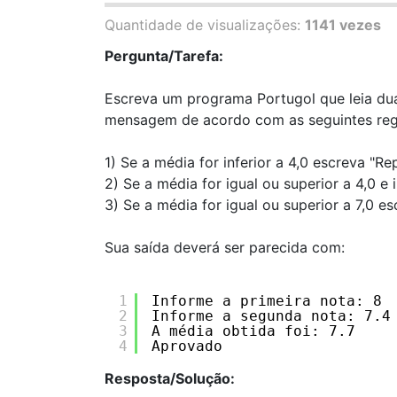
Quantidade de visualizações:
1141 vezes
Pergunta/Tarefa:
Escreva um programa Portugol que leia dua
mensagem de acordo com as seguintes reg
1) Se a média for inferior a 4,0 escreva "R
2) Se a média for igual ou superior a 4,0 e 
3) Se a média for igual ou superior a 7,0 e
Sua saída deverá ser parecida com:
1
Informe a primeira nota: 8
2
Informe a segunda nota: 7.4
3
A média obtida foi: 7.7
4
Aprovado
Resposta/Solução: