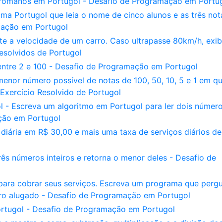
romanos em Portugol - Desafio de Programação em Portu
a Portugol que leia o nome de cinco alunos e as três not
mação em Portugol
e a velocidade de um carro. Caso ultrapasse 80km/h, exi
solvidos de Portugol
entre 2 e 100 - Desafio de Programação em Portugol
menor número possível de notas de 100, 50, 10, 5 e 1 em q
Exercício Resolvido de Portugol
 - Escreva um algoritmo em Portugol para ler dois númer
ação em Portugol
diária em R$ 30,00 e mais uma taxa de serviços diários de
ês números inteiros e retorna o menor deles - Desafio de
 para cobrar seus serviços. Escreva um programa que perg
ro alugado - Desafio de Programação em Portugol
rtugol - Desafio de Programação em Portugol