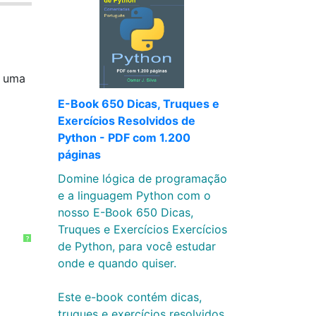
e uma
E-Book 650 Dicas, Truques e
Exercícios Resolvidos de
Python - PDF com 1.200
páginas
Domine lógica de programação
e a linguagem Python com o
nosso E-Book 650 Dicas,
Truques e Exercícios Exercícios
?
de Python, para você estudar
onde e quando quiser.
Este e-book contém dicas,
truques e exercícios resolvidos