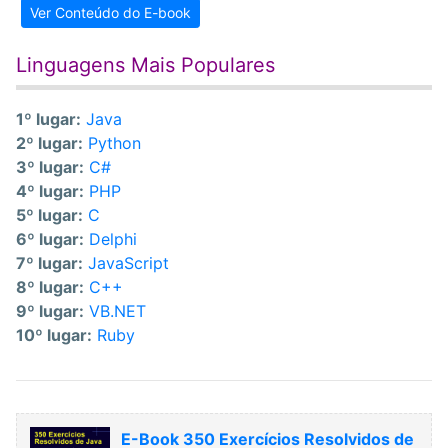
Ver Conteúdo do E-book
Linguagens Mais Populares
1º lugar:
Java
2º lugar:
Python
3º lugar:
C#
4º lugar:
PHP
5º lugar:
C
6º lugar:
Delphi
7º lugar:
JavaScript
8º lugar:
C++
9º lugar:
VB.NET
10º lugar:
Ruby
E-Book 350 Exercícios Resolvidos de