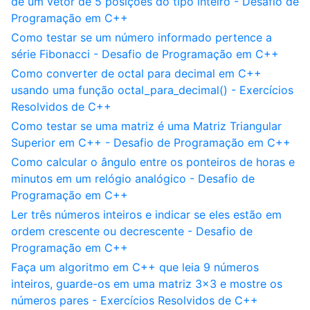
de um vetor de 5 posições do tipo inteiro - Desafio de
Programação em C++
Como testar se um número informado pertence a
série Fibonacci - Desafio de Programação em C++
Como converter de octal para decimal em C++
usando uma função octal_para_decimal() - Exercícios
Resolvidos de C++
Como testar se uma matriz é uma Matriz Triangular
Superior em C++ - Desafio de Programação em C++
Como calcular o ângulo entre os ponteiros de horas e
minutos em um relógio analógico - Desafio de
Programação em C++
Ler três números inteiros e indicar se eles estão em
ordem crescente ou decrescente - Desafio de
Programação em C++
Faça um algoritmo em C++ que leia 9 números
inteiros, guarde-os em uma matriz 3x3 e mostre os
números pares - Exercícios Resolvidos de C++