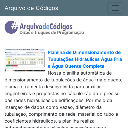
Arquivo de Códigos
Planilha de Dimensionamento de
Tubulações Hidráulicas Água Fria
e Água Quente Completa
Nossa planilha automática de
dimensionamento de tubulações de água fria e quente
é uma ferramenta desenvolvida para auxiliar
engenheiros e projetistas no cálculo rápido e preciso
das redes hidráulicas de edificaçoes. Por meio da
inserçao de dados como vazao, diâmetro da
tubulaçao, comprimento da rede, material do tubo e
coeficientes hidráulicos, a planilha realiza
automaticamente os cálculos necessários para