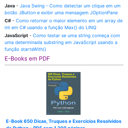
Java
-
Java Swing - Como detectar um clique em um
botão JButton e exibir uma mensagem JOptionPane
C#
-
Como retornar o maior elemento em um array de
int em C# usando a função Max() do LINQ
JavaScript
-
Como testar se uma string começa com
uma determinada substring em JavaScript usando a
função startsWith()
E-Books em PDF
E-Book 650 Dicas, Truques e Exercícios Resolvidos