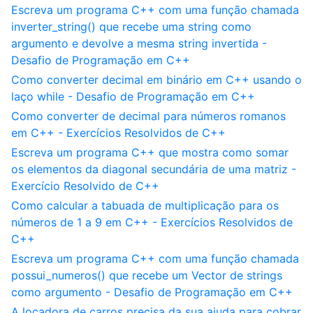
Escreva um programa C++ com uma função chamada
inverter_string() que recebe uma string como
argumento e devolve a mesma string invertida -
Desafio de Programação em C++
Como converter decimal em binário em C++ usando o
laço while - Desafio de Programação em C++
Como converter de decimal para números romanos
em C++ - Exercícios Resolvidos de C++
Escreva um programa C++ que mostra como somar
os elementos da diagonal secundária de uma matriz -
Exercício Resolvido de C++
Como calcular a tabuada de multiplicação para os
números de 1 a 9 em C++ - Exercícios Resolvidos de
C++
Escreva um programa C++ com uma função chamada
possui_numeros() que recebe um Vector de strings
como argumento - Desafio de Programação em C++
A locadora de carros precisa da sua ajuda para cobrar