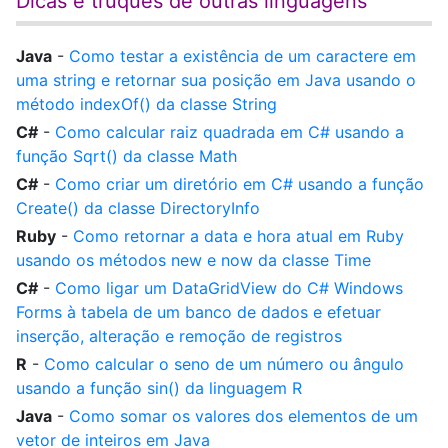
Dicas e truques de outras linguagens
Java
-
Como testar a existência de um caractere em
uma string e retornar sua posição em Java usando o
método indexOf() da classe String
C#
-
Como calcular raiz quadrada em C# usando a
função Sqrt() da classe Math
C#
-
Como criar um diretório em C# usando a função
Create() da classe DirectoryInfo
Ruby
-
Como retornar a data e hora atual em Ruby
usando os métodos new e now da classe Time
C#
-
Como ligar um DataGridView do C# Windows
Forms à tabela de um banco de dados e efetuar
inserção, alteração e remoção de registros
R
-
Como calcular o seno de um número ou ângulo
usando a função sin() da linguagem R
Java
-
Como somar os valores dos elementos de um
vetor de inteiros em Java