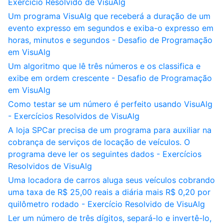
Exercício Resolvido de VisuAlg
Um programa VisuAlg que receberá a duração de um
evento expresso em segundos e exiba-o expresso em
horas, minutos e segundos - Desafio de Programação
em VisuAlg
Um algoritmo que lê três números e os classifica e
exibe em ordem crescente - Desafio de Programação
em VisuAlg
Como testar se um número é perfeito usando VisuAlg
- Exercícios Resolvidos de VisuAlg
A loja SPCar precisa de um programa para auxiliar na
cobrança de serviços de locação de veículos. O
programa deve ler os seguintes dados - Exercícios
Resolvidos de VisuAlg
Uma locadora de carros aluga seus veículos cobrando
uma taxa de R$ 25,00 reais a diária mais R$ 0,20 por
quilômetro rodado - Exercício Resolvido de VisuAlg
Ler um número de três dígitos, separá-lo e invertê-lo,