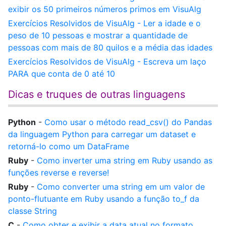
exibir os 50 primeiros números primos em VisuAlg
Exercícios Resolvidos de VisuAlg - Ler a idade e o
peso de 10 pessoas e mostrar a quantidade de
pessoas com mais de 80 quilos e a média das idades
Exercícios Resolvidos de VisuAlg - Escreva um laço
PARA que conta de 0 até 10
Dicas e truques de outras linguagens
Python
-
Como usar o método read_csv() do Pandas
da linguagem Python para carregar um dataset e
retorná-lo como um DataFrame
Ruby
-
Como inverter uma string em Ruby usando as
funções reverse e reverse!
Ruby
-
Como converter uma string em um valor de
ponto-flutuante em Ruby usando a função to_f da
classe String
C
-
Como obter e exibir a data atual no formato