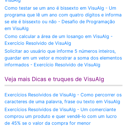
VisuAlg
Como testar se um ano é bissexto em VisuAlg - Um
programa que lê um ano com quatro dígitos e informa
se ele é bissexto ou não - Desafio de Programação
em VisuAlg
Como calcular a área de um losango em VisuAlg -
Exercício Resolvido de VisuAlg
Solicitar ao usuário que informe 5 números inteiros,
guardar em um vetor e mostrar a soma dos elementos
informados - Exercício Resolvido de VisuAlg
Veja mais Dicas e truques de VisuAlg
Exercícios Resolvidos de VisuAlg - Como percorrer os
caracteres de uma palavra, frase ou texto em VisuAlg
Exercícios Resolvidos de VisuAlg - Um comerciante
comprou um produto e quer vendê-lo com um lucro
de 45% se o valor da compra for menor