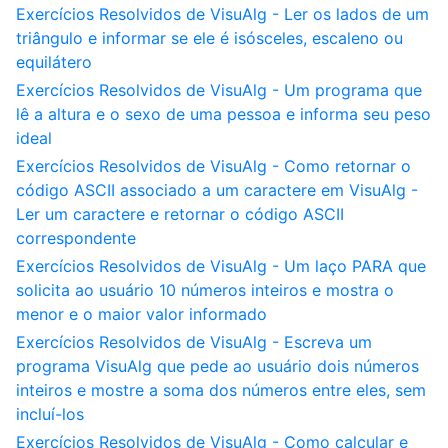
Exercícios Resolvidos de VisuAlg - Ler os lados de um
triângulo e informar se ele é isósceles, escaleno ou
equilátero
Exercícios Resolvidos de VisuAlg - Um programa que
lê a altura e o sexo de uma pessoa e informa seu peso
ideal
Exercícios Resolvidos de VisuAlg - Como retornar o
código ASCII associado a um caractere em VisuAlg -
Ler um caractere e retornar o código ASCII
correspondente
Exercícios Resolvidos de VisuAlg - Um laço PARA que
solicita ao usuário 10 números inteiros e mostra o
menor e o maior valor informado
Exercícios Resolvidos de VisuAlg - Escreva um
programa VisuAlg que pede ao usuário dois números
inteiros e mostre a soma dos números entre eles, sem
incluí-los
Exercícios Resolvidos de VisuAlg - Como calcular e