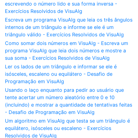
escrevendo o número lido e sua forma inversa -
Exercícios Resolvidos de VisuAlg
Escreva um programa VisuAlg que leia os três ângulos
internos de um triângulo e informe se ele é um
triângulo válido - Exercícios Resolvidos de VisuAlg
Como somar dois números em VisuAlg - Escreva um
programa VisuAlg que leia dois números e mostre a
sua soma - Exercícios Resolvidos de VisuAlg
Ler os lados de um triângulo e informar se ele é
isósceles, escaleno ou equilátero - Desafio de
Programação em VisuAlg
Usando o laço enquanto para pedir ao usuário que
tente acertar um número aleatório entre 0 e 10
(incluindo) e mostrar a quantidade de tentativas feitas
- Desafio de Programação em VisuAlg
Um algoritmo em VisuAlg que testa se um triângulo é
equilátero, isósceles ou escaleno - Exercícios
Resolvidos de VisuAlg