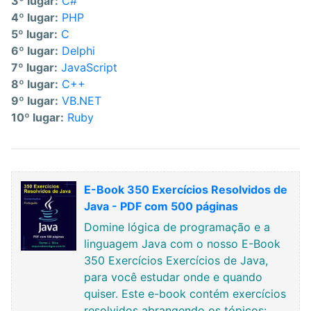
3º lugar:
C#
4º lugar:
PHP
5º lugar:
C
6º lugar:
Delphi
7º lugar:
JavaScript
8º lugar:
C++
9º lugar:
VB.NET
10º lugar:
Ruby
E-Book 350 Exercícios Resolvidos de
Java - PDF com 500 páginas
Domine lógica de programação e a
linguagem Java com o nosso E-Book
350 Exercícios Exercícios de Java,
para você estudar onde e quando
quiser. Este e-book contém exercícios
resolvidos abrangendo os tópicos: