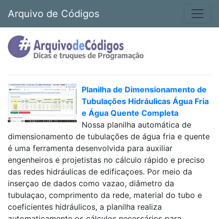
Arquivo de Códigos
Planilha de Dimensionamento de
Tubulações Hidráulicas Água Fria
e Água Quente Completa
Nossa planilha automática de
dimensionamento de tubulações de água fria e quente
é uma ferramenta desenvolvida para auxiliar
engenheiros e projetistas no cálculo rápido e preciso
das redes hidráulicas de edificaçoes. Por meio da
inserçao de dados como vazao, diâmetro da
tubulaçao, comprimento da rede, material do tubo e
coeficientes hidráulicos, a planilha realiza
automaticamente os cálculos necessários para