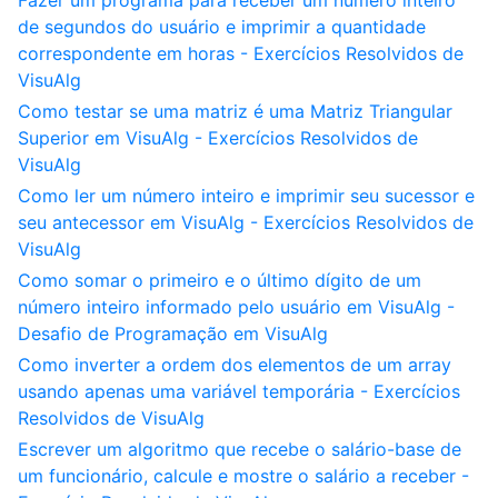
Fazer um programa para receber um número inteiro
de segundos do usuário e imprimir a quantidade
correspondente em horas - Exercícios Resolvidos de
VisuAlg
Como testar se uma matriz é uma Matriz Triangular
Superior em VisuAlg - Exercícios Resolvidos de
VisuAlg
Como ler um número inteiro e imprimir seu sucessor e
seu antecessor em VisuAlg - Exercícios Resolvidos de
VisuAlg
Como somar o primeiro e o último dígito de um
número inteiro informado pelo usuário em VisuAlg -
Desafio de Programação em VisuAlg
Como inverter a ordem dos elementos de um array
usando apenas uma variável temporária - Exercícios
Resolvidos de VisuAlg
Escrever um algoritmo que recebe o salário-base de
um funcionário, calcule e mostre o salário a receber -