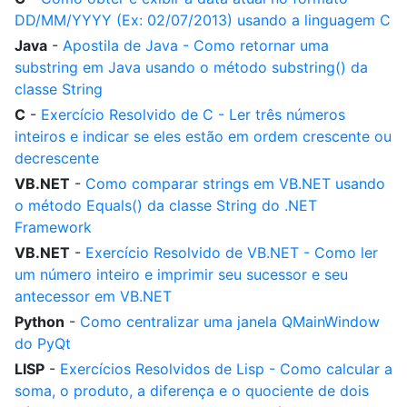
DD/MM/YYYY (Ex: 02/07/2013) usando a linguagem C
Java
-
Apostila de Java - Como retornar uma
substring em Java usando o método substring() da
classe String
C
-
Exercício Resolvido de C - Ler três números
inteiros e indicar se eles estão em ordem crescente ou
decrescente
VB.NET
-
Como comparar strings em VB.NET usando
o método Equals() da classe String do .NET
Framework
VB.NET
-
Exercício Resolvido de VB.NET - Como ler
um número inteiro e imprimir seu sucessor e seu
antecessor em VB.NET
Python
-
Como centralizar uma janela QMainWindow
do PyQt
LISP
-
Exercícios Resolvidos de Lisp - Como calcular a
soma, o produto, a diferença e o quociente de dois