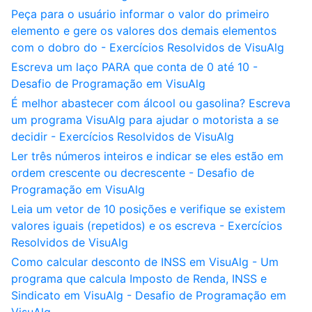
Peça para o usuário informar o valor do primeiro
elemento e gere os valores dos demais elementos
com o dobro do - Exercícios Resolvidos de VisuAlg
Escreva um laço PARA que conta de 0 até 10 -
Desafio de Programação em VisuAlg
É melhor abastecer com álcool ou gasolina? Escreva
um programa VisuAlg para ajudar o motorista a se
decidir - Exercícios Resolvidos de VisuAlg
Ler três números inteiros e indicar se eles estão em
ordem crescente ou decrescente - Desafio de
Programação em VisuAlg
Leia um vetor de 10 posições e verifique se existem
valores iguais (repetidos) e os escreva - Exercícios
Resolvidos de VisuAlg
Como calcular desconto de INSS em VisuAlg - Um
programa que calcula Imposto de Renda, INSS e
Sindicato em VisuAlg - Desafio de Programação em