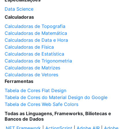
Data Science
Calculadoras
Calculadoras de Topografia
Calculadoras de Matemática
Calculadoras de Data e Hora
Calculadoras de Física
Calculadoras de Estatística
Calculadoras de Trigonometria
Calculadoras de Matrizes
Calculadoras de Vetores
Ferramentas
Tabela de Cores Flat Design
Tabela de Cores do Material Design do Google
Tabela de Cores Web Safe Colors
Todas as Linguagens, Frameworks, Biliotecas e
Bancos de Dados
.NET Framework
|
ActionScript
|
Adobe AIR
|
Adobe