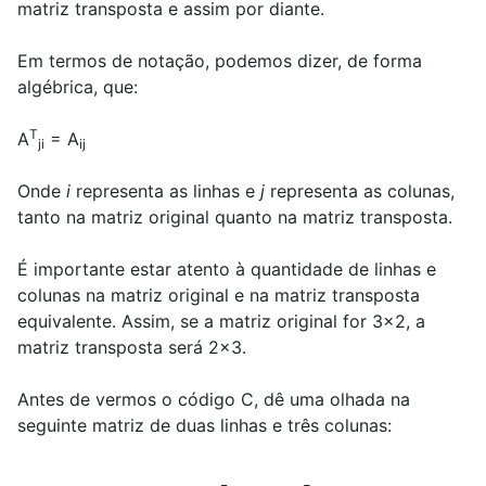
matriz transposta e assim por diante.
Em termos de notação, podemos dizer, de forma
algébrica, que:
T
A
= A
ji
ij
Onde
i
representa as linhas e
j
representa as colunas,
tanto na matriz original quanto na matriz transposta.
É importante estar atento à quantidade de linhas e
colunas na matriz original e na matriz transposta
equivalente. Assim, se a matriz original for 3x2, a
matriz transposta será 2x3.
Antes de vermos o código C, dê uma olhada na
seguinte matriz de duas linhas e três colunas: