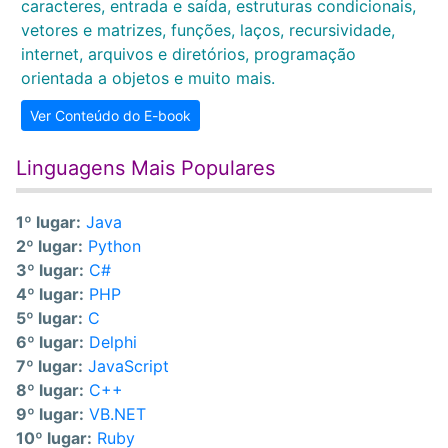
caracteres, entrada e saída, estruturas condicionais,
vetores e matrizes, funções, laços, recursividade,
internet, arquivos e diretórios, programação
orientada a objetos e muito mais.
Ver Conteúdo do E-book
Linguagens Mais Populares
1º lugar:
Java
2º lugar:
Python
3º lugar:
C#
4º lugar:
PHP
5º lugar:
C
6º lugar:
Delphi
7º lugar:
JavaScript
8º lugar:
C++
9º lugar:
VB.NET
10º lugar:
Ruby