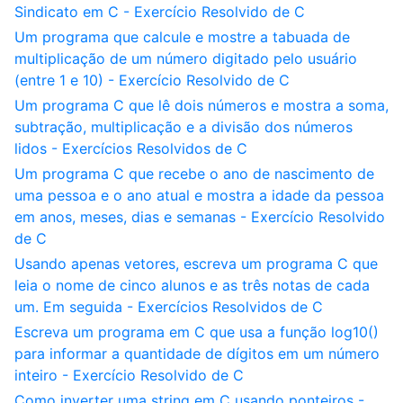
Sindicato em C - Exercício Resolvido de C
Um programa que calcule e mostre a tabuada de
multiplicação de um número digitado pelo usuário
(entre 1 e 10) - Exercício Resolvido de C
Um programa C que lê dois números e mostra a soma,
subtração, multiplicação e a divisão dos números
lidos - Exercícios Resolvidos de C
Um programa C que recebe o ano de nascimento de
uma pessoa e o ano atual e mostra a idade da pessoa
em anos, meses, dias e semanas - Exercício Resolvido
de C
Usando apenas vetores, escreva um programa C que
leia o nome de cinco alunos e as três notas de cada
um. Em seguida - Exercícios Resolvidos de C
Escreva um programa em C que usa a função log10()
para informar a quantidade de dígitos em um número
inteiro - Exercício Resolvido de C
Como inverter uma string em C usando ponteiros -