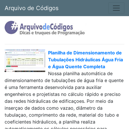
Arquivo de Códigos
Planilha de Dimensionamento de
Tubulações Hidráulicas Água Fria
e Água Quente Completa
Nossa planilha automática de
dimensionamento de tubulações de água fria e quente
é uma ferramenta desenvolvida para auxiliar
engenheiros e projetistas no cálculo rápido e preciso
das redes hidráulicas de edificaçoes. Por meio da
inserçao de dados como vazao, diâmetro da
tubulaçao, comprimento da rede, material do tubo e
coeficientes hidráulicos, a planilha realiza
automaticamente os cálculos necessários para