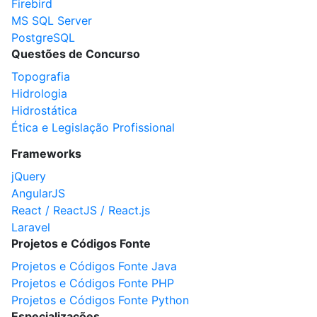
Firebird
MS SQL Server
PostgreSQL
Questões de Concurso
Topografia
Hidrologia
Hidrostática
Ética e Legislação Profissional
Frameworks
jQuery
AngularJS
React / ReactJS / React.js
Laravel
Projetos e Códigos Fonte
Projetos e Códigos Fonte Java
Projetos e Códigos Fonte PHP
Projetos e Códigos Fonte Python
Especializações