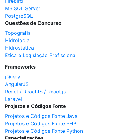
Firebird
MS SQL Server
PostgreSQL
Questões de Concurso
Topografia
Hidrologia
Hidrostática
Ética e Legislação Profissional
Frameworks
jQuery
AngularJS
React / ReactJS / React.js
Laravel
Projetos e Códigos Fonte
Projetos e Códigos Fonte Java
Projetos e Códigos Fonte PHP
Projetos e Códigos Fonte Python
Especializações