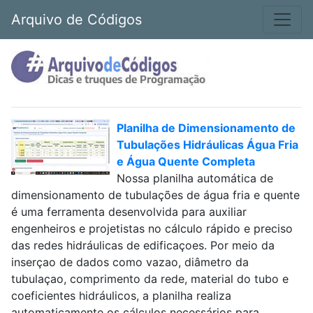
Arquivo de Códigos
Planilha de Dimensionamento de
Tubulações Hidráulicas Água Fria
e Água Quente Completa
Nossa planilha automática de
dimensionamento de tubulações de água fria e quente
é uma ferramenta desenvolvida para auxiliar
engenheiros e projetistas no cálculo rápido e preciso
das redes hidráulicas de edificaçoes. Por meio da
inserçao de dados como vazao, diâmetro da
tubulaçao, comprimento da rede, material do tubo e
coeficientes hidráulicos, a planilha realiza
automaticamente os cálculos necessários para