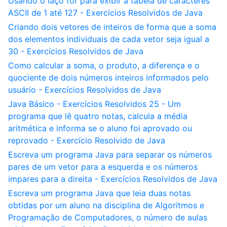
Usando o laço for para exibir a tabela de caracteres
ASCII de 1 até 127 - Exercícios Resolvidos de Java
Criando dois vetores de inteiros de forma que a soma
dos elementos individuais de cada vetor seja igual a
30 - Exercícios Resolvidos de Java
Como calcular a soma, o produto, a diferença e o
quociente de dois números inteiros informados pelo
usuário - Exercícios Resolvidos de Java
Java Básico - Exercícios Resolvidos 25 - Um
programa que lê quatro notas, calcula a média
aritmética e informa se o aluno foi aprovado ou
reprovado - Exercício Resolvido de Java
Escreva um programa Java para separar os números
pares de um vetor para a esquerda e os números
ímpares para a direita - Exercícios Resolvidos de Java
Escreva um programa Java que leia duas notas
obtidas por um aluno na disciplina de Algoritmos e
Programação de Computadores, o número de aulas