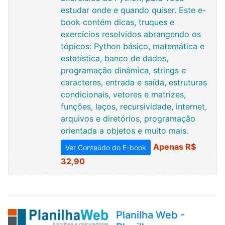
estudar onde e quando quiser. Este e-
book contém dicas, truques e
exercícios resolvidos abrangendo os
tópicos: Python básico, matemática e
estatística, banco de dados,
programação dinâmica, strings e
caracteres, entrada e saída, estruturas
condicionais, vetores e matrizes,
funções, laços, recursividade, internet,
arquivos e diretórios, programação
orientada a objetos e muito mais.
Apenas R$
Ver Conteúdo do E-book
32,90
Planilha Web -