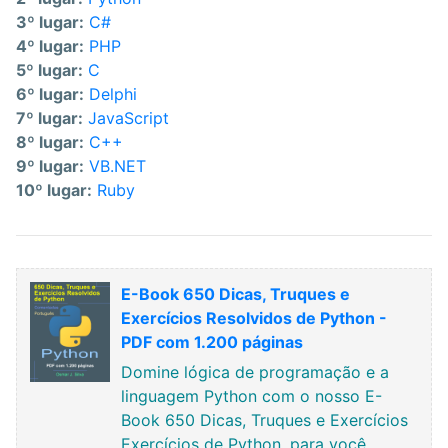
3º lugar:
C#
4º lugar:
PHP
5º lugar:
C
6º lugar:
Delphi
7º lugar:
JavaScript
8º lugar:
C++
9º lugar:
VB.NET
10º lugar:
Ruby
E-Book 650 Dicas, Truques e
Exercícios Resolvidos de Python -
PDF com 1.200 páginas
Domine lógica de programação e a
linguagem Python com o nosso E-
Book 650 Dicas, Truques e Exercícios
Exercícios de Python, para você