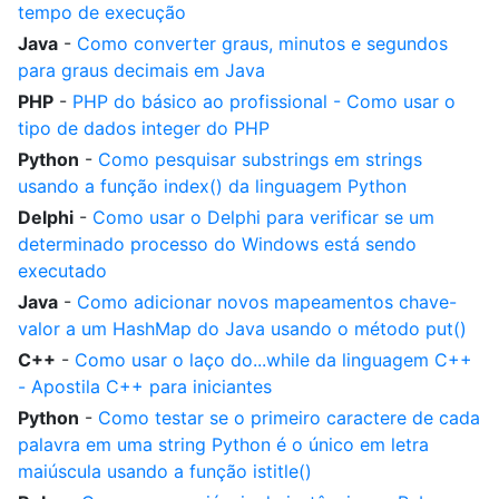
tempo de execução
Java
-
Como converter graus, minutos e segundos
para graus decimais em Java
PHP
-
PHP do básico ao profissional - Como usar o
tipo de dados integer do PHP
Python
-
Como pesquisar substrings em strings
usando a função index() da linguagem Python
Delphi
-
Como usar o Delphi para verificar se um
determinado processo do Windows está sendo
executado
Java
-
Como adicionar novos mapeamentos chave-
valor a um HashMap do Java usando o método put()
C++
-
Como usar o laço do...while da linguagem C++
- Apostila C++ para iniciantes
Python
-
Como testar se o primeiro caractere de cada
palavra em uma string Python é o único em letra
maiúscula usando a função istitle()