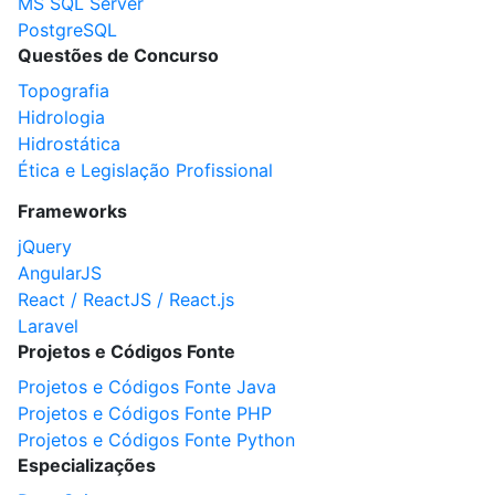
MS SQL Server
PostgreSQL
Questões de Concurso
Topografia
Hidrologia
Hidrostática
Ética e Legislação Profissional
Frameworks
jQuery
AngularJS
React / ReactJS / React.js
Laravel
Projetos e Códigos Fonte
Projetos e Códigos Fonte Java
Projetos e Códigos Fonte PHP
Projetos e Códigos Fonte Python
Especializações