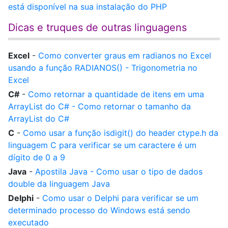
está disponível na sua instalação do PHP
Dicas e truques de outras linguagens
Excel
-
Como converter graus em radianos no Excel
usando a função RADIANOS() - Trigonometria no
Excel
C#
-
Como retornar a quantidade de itens em uma
ArrayList do C# - Como retornar o tamanho da
ArrayList do C#
C
-
Como usar a função isdigit() do header ctype.h da
linguagem C para verificar se um caractere é um
dígito de 0 a 9
Java
-
Apostila Java - Como usar o tipo de dados
double da linguagem Java
Delphi
-
Como usar o Delphi para verificar se um
determinado processo do Windows está sendo
executado