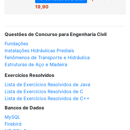
19,90
Questões de Concurso para Engenharia Civil
Fundações
Instalações Hidráulicas Prediais
Fenômenos de Transporte e Hidráulica
Estruturas de Aço e Madeira
Exercícios Resolvidos
Lista de Exercícios Resolvidos de Java
Lista de Exercícios Resolvidos de C
Lista de Exercícios Resolvidos de C++
Bancos de Dados
MySQL
Firebird