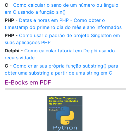
C
-
Como calcular o seno de um número ou ângulo
em C usando a função sin()
PHP
-
Datas e horas em PHP - Como obter o
timestamp do primeiro dia do mês e ano informados
PHP
-
Como usar o padrão de projeto Singleton em
suas aplicações PHP
Delphi
-
Como calcular fatorial em Delphi usando
recursividade
C
-
Como criar sua própria função substring() para
obter uma substring a partir de uma string em C
E-Books em PDF