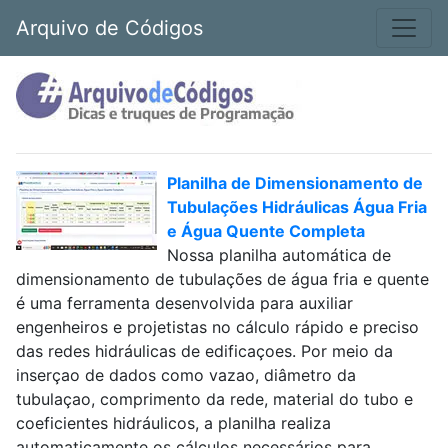
Arquivo de Códigos
Planilha de Dimensionamento de
Tubulações Hidráulicas Água Fria
e Água Quente Completa
Nossa planilha automática de
dimensionamento de tubulações de água fria e quente
é uma ferramenta desenvolvida para auxiliar
engenheiros e projetistas no cálculo rápido e preciso
das redes hidráulicas de edificaçoes. Por meio da
inserçao de dados como vazao, diâmetro da
tubulaçao, comprimento da rede, material do tubo e
coeficientes hidráulicos, a planilha realiza
automaticamente os cálculos necessários para