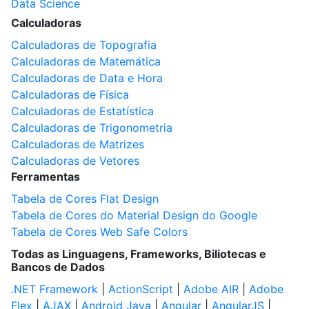
Data Science
Calculadoras
Calculadoras de Topografia
Calculadoras de Matemática
Calculadoras de Data e Hora
Calculadoras de Física
Calculadoras de Estatística
Calculadoras de Trigonometria
Calculadoras de Matrizes
Calculadoras de Vetores
Ferramentas
Tabela de Cores Flat Design
Tabela de Cores do Material Design do Google
Tabela de Cores Web Safe Colors
Todas as Linguagens, Frameworks, Biliotecas e
Bancos de Dados
.NET Framework
|
ActionScript
|
Adobe AIR
|
Adobe
Flex
|
AJAX
|
Android Java
|
Angular
|
AngularJS
|