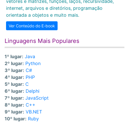
vetores e matrizes, funções, laços, recursividade,
internet, arquivos e diretórios, programação
orientada a objetos e muito mais.
Ver Conteúdo do E-book
Linguagens Mais Populares
1º lugar:
Java
2º lugar:
Python
3º lugar:
C#
4º lugar:
PHP
5º lugar:
C
6º lugar:
Delphi
7º lugar:
JavaScript
8º lugar:
C++
9º lugar:
VB.NET
10º lugar:
Ruby