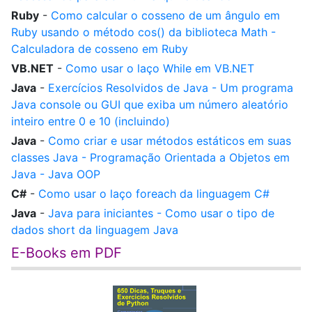
Ruby
-
Como calcular o cosseno de um ângulo em
Ruby usando o método cos() da biblioteca Math -
Calculadora de cosseno em Ruby
VB.NET
-
Como usar o laço While em VB.NET
Java
-
Exercícios Resolvidos de Java - Um programa
Java console ou GUI que exiba um número aleatório
inteiro entre 0 e 10 (incluindo)
Java
-
Como criar e usar métodos estáticos em suas
classes Java - Programação Orientada a Objetos em
Java - Java OOP
C#
-
Como usar o laço foreach da linguagem C#
Java
-
Java para iniciantes - Como usar o tipo de
dados short da linguagem Java
E-Books em PDF