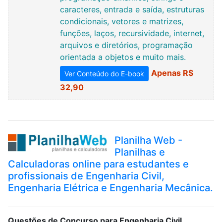
caracteres, entrada e saída, estruturas
condicionais, vetores e matrizes,
funções, laços, recursividade, internet,
arquivos e diretórios, programação
orientada a objetos e muito mais.
Apenas R$
Ver Conteúdo do E-book
32,90
Planilha Web -
Planilhas e
Calculadoras online para estudantes e
profissionais de Engenharia Civil,
Engenharia Elétrica e Engenharia Mecânica.
Questões de Concurso para Engenharia Civil