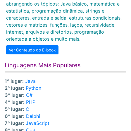
abrangendo os tópicos: Java básico, matemática e
estatística, programação dinâmica, strings e
caracteres, entrada e saída, estruturas condicionais,
vetores e matrizes, funções, laços, recursividade,
internet, arquivos e diretórios, programação
orientada a objetos e muito mais.
Ver Conteúdo do E-book
Linguagens Mais Populares
1º lugar:
Java
2º lugar:
Python
3º lugar:
C#
4º lugar:
PHP
5º lugar:
C
6º lugar:
Delphi
7º lugar:
JavaScript
8º lugar:
C++