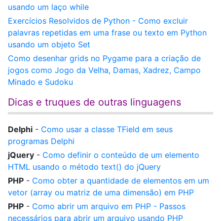
usando um laço while
Exercícios Resolvidos de Python - Como excluir
palavras repetidas em uma frase ou texto em Python
usando um objeto Set
Como desenhar grids no Pygame para a criação de
jogos como Jogo da Velha, Damas, Xadrez, Campo
Minado e Sudoku
Dicas e truques de outras linguagens
Delphi
-
Como usar a classe TField em seus
programas Delphi
jQuery
-
Como definir o conteúdo de um elemento
HTML usando o método text() do jQuery
PHP
-
Como obter a quantidade de elementos em um
vetor (array ou matriz de uma dimensão) em PHP
PHP
-
Como abrir um arquivo em PHP - Passos
necessários para abrir um arquivo usando PHP