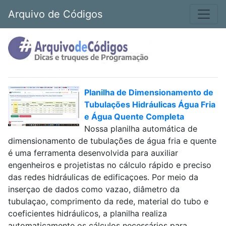
Arquivo de Códigos
Planilha de Dimensionamento de
Tubulações Hidráulicas Água Fria
e Água Quente Completa
Nossa planilha automática de
dimensionamento de tubulações de água fria e quente
é uma ferramenta desenvolvida para auxiliar
engenheiros e projetistas no cálculo rápido e preciso
das redes hidráulicas de edificaçoes. Por meio da
inserçao de dados como vazao, diâmetro da
tubulaçao, comprimento da rede, material do tubo e
coeficientes hidráulicos, a planilha realiza
automaticamente os cálculos necessários para