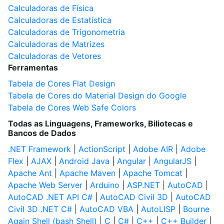
Calculadoras de Física
Calculadoras de Estatística
Calculadoras de Trigonometria
Calculadoras de Matrizes
Calculadoras de Vetores
Ferramentas
Tabela de Cores Flat Design
Tabela de Cores do Material Design do Google
Tabela de Cores Web Safe Colors
Todas as Linguagens, Frameworks, Biliotecas e
Bancos de Dados
.NET Framework
|
ActionScript
|
Adobe AIR
|
Adobe
Flex
|
AJAX
|
Android Java
|
Angular
|
AngularJS
|
Apache Ant
|
Apache Maven
|
Apache Tomcat
|
Apache Web Server
|
Arduino
|
ASP.NET
|
AutoCAD
|
AutoCAD .NET API C#
|
AutoCAD Civil 3D
|
AutoCAD
Civil 3D .NET C#
|
AutoCAD VBA
|
AutoLISP
|
Bourne
Again Shell (bash Shell)
|
C
|
C#
|
C++
|
C++ Builder
|