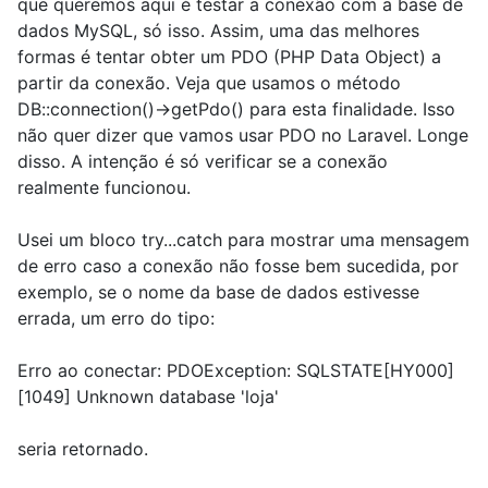
que queremos aqui é testar a conexão com a base de
dados MySQL, só isso. Assim, uma das melhores
formas é tentar obter um PDO (PHP Data Object) a
partir da conexão. Veja que usamos o método
DB::connection()->getPdo() para esta finalidade. Isso
não quer dizer que vamos usar PDO no Laravel. Longe
disso. A intenção é só verificar se a conexão
realmente funcionou.
Usei um bloco try...catch para mostrar uma mensagem
de erro caso a conexão não fosse bem sucedida, por
exemplo, se o nome da base de dados estivesse
errada, um erro do tipo:
Erro ao conectar: PDOException: SQLSTATE[HY000]
[1049] Unknown database 'loja'
seria retornado.