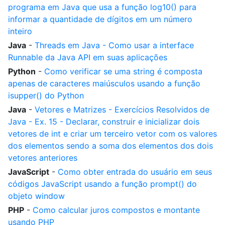
programa em Java que usa a função log10() para
informar a quantidade de dígitos em um número
inteiro
Java
-
Threads em Java - Como usar a interface
Runnable da Java API em suas aplicações
Python
-
Como verificar se uma string é composta
apenas de caracteres maiúsculos usando a função
isupper() do Python
Java
-
Vetores e Matrizes - Exercícios Resolvidos de
Java - Ex. 15 - Declarar, construir e inicializar dois
vetores de int e criar um terceiro vetor com os valores
dos elementos sendo a soma dos elementos dos dois
vetores anteriores
JavaScript
-
Como obter entrada do usuário em seus
códigos JavaScript usando a função prompt() do
objeto window
PHP
-
Como calcular juros compostos e montante
usando PHP