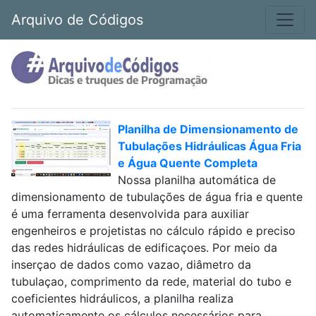
Arquivo de Códigos
Planilha de Dimensionamento de
Tubulações Hidráulicas Água Fria
e Água Quente Completa
Nossa planilha automática de
dimensionamento de tubulações de água fria e quente
é uma ferramenta desenvolvida para auxiliar
engenheiros e projetistas no cálculo rápido e preciso
das redes hidráulicas de edificaçoes. Por meio da
inserçao de dados como vazao, diâmetro da
tubulaçao, comprimento da rede, material do tubo e
coeficientes hidráulicos, a planilha realiza
automaticamente os cálculos necessários para