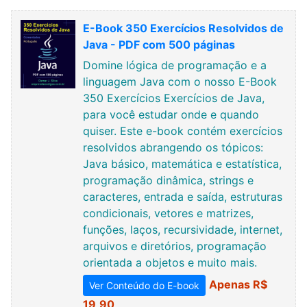
E-Book 350 Exercícios Resolvidos de
Java - PDF com 500 páginas
Domine lógica de programação e a
linguagem Java com o nosso E-Book
350 Exercícios Exercícios de Java,
para você estudar onde e quando
quiser. Este e-book contém exercícios
resolvidos abrangendo os tópicos:
Java básico, matemática e estatística,
programação dinâmica, strings e
caracteres, entrada e saída, estruturas
condicionais, vetores e matrizes,
funções, laços, recursividade, internet,
arquivos e diretórios, programação
orientada a objetos e muito mais.
Apenas R$
Ver Conteúdo do E-book
19,90