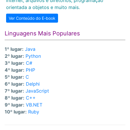
internet, arquivos e diretórios, programação
orientada a objetos e muito mais.
Ver Conteúdo do E-book
Linguagens Mais Populares
1º lugar:
Java
2º lugar:
Python
3º lugar:
C#
4º lugar:
PHP
5º lugar:
C
6º lugar:
Delphi
7º lugar:
JavaScript
8º lugar:
C++
9º lugar:
VB.NET
10º lugar:
Ruby