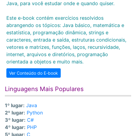
Java, para você estudar onde e quando quiser.
Este e-book contém exercícios resolvidos
abrangendo os tópicos: Java básico, matemática e
estatística, programação dinâmica, strings e
caracteres, entrada e saída, estruturas condicionais,
vetores e matrizes, funções, laços, recursividade,
internet, arquivos e diretórios, programação
orientada a objetos e muito mais.
Ver Conteúdo do E-book
Linguagens Mais Populares
1º lugar:
Java
2º lugar:
Python
3º lugar:
C#
4º lugar:
PHP
5º lugar:
C