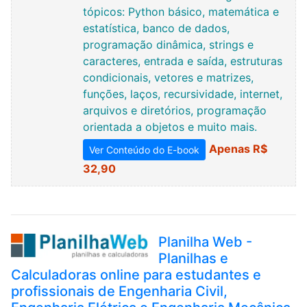
tópicos: Python básico, matemática e
estatística, banco de dados,
programação dinâmica, strings e
caracteres, entrada e saída, estruturas
condicionais, vetores e matrizes,
funções, laços, recursividade, internet,
arquivos e diretórios, programação
orientada a objetos e muito mais.
Apenas R$
Ver Conteúdo do E-book
32,90
Planilha Web -
Planilhas e
Calculadoras online para estudantes e
profissionais de Engenharia Civil,