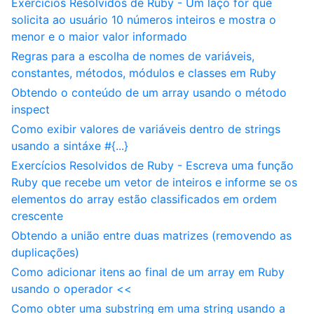
Exercícios Resolvidos de Ruby - Um laço for que
solicita ao usuário 10 números inteiros e mostra o
menor e o maior valor informado
Regras para a escolha de nomes de variáveis,
constantes, métodos, módulos e classes em Ruby
Obtendo o conteúdo de um array usando o método
inspect
Como exibir valores de variáveis dentro de strings
usando a sintáxe #{...}
Exercícios Resolvidos de Ruby - Escreva uma função
Ruby que recebe um vetor de inteiros e informe se os
elementos do array estão classificados em ordem
crescente
Obtendo a união entre duas matrizes (removendo as
duplicações)
Como adicionar itens ao final de um array em Ruby
usando o operador <<
Como obter uma substring em uma string usando a