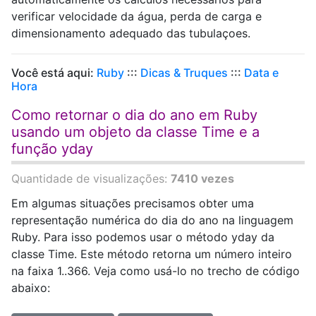
verificar velocidade da água, perda de carga e
dimensionamento adequado das tubulaçoes.
Você está aqui:
Ruby
:::
Dicas & Truques
:::
Data e
Hora
Como retornar o dia do ano em Ruby
usando um objeto da classe Time e a
função yday
Quantidade de visualizações:
7410 vezes
Em algumas situações precisamos obter uma
representação numérica do dia do ano na linguagem
Ruby. Para isso podemos usar o método yday da
classe Time. Este método retorna um número inteiro
na faixa 1..366. Veja como usá-lo no trecho de código
abaixo: