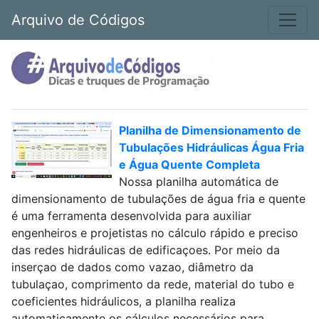
Arquivo de Códigos
Planilha de Dimensionamento de
Tubulações Hidráulicas Água Fria
e Água Quente Completa
Nossa planilha automática de
dimensionamento de tubulações de água fria e quente
é uma ferramenta desenvolvida para auxiliar
engenheiros e projetistas no cálculo rápido e preciso
das redes hidráulicas de edificaçoes. Por meio da
inserçao de dados como vazao, diâmetro da
tubulaçao, comprimento da rede, material do tubo e
coeficientes hidráulicos, a planilha realiza
automaticamente os cálculos necessários para