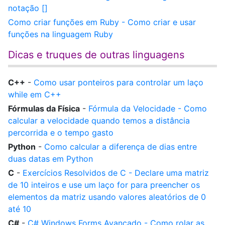
notação []
Como criar funções em Ruby - Como criar e usar
funções na linguagem Ruby
Dicas e truques de outras linguagens
C++
-
Como usar ponteiros para controlar um laço
while em C++
Fórmulas da Física
-
Fórmula da Velocidade - Como
calcular a velocidade quando temos a distância
percorrida e o tempo gasto
Python
-
Como calcular a diferença de dias entre
duas datas em Python
C
-
Exercícios Resolvidos de C - Declare uma matriz
de 10 inteiros e use um laço for para preencher os
elementos da matriz usando valores aleatórios de 0
até 10
C#
-
C# Windows Forms Avançado - Como rolar as