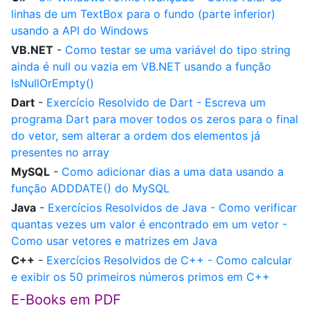
linhas de um TextBox para o fundo (parte inferior)
usando a API do Windows
VB.NET
-
Como testar se uma variável do tipo string
ainda é null ou vazia em VB.NET usando a função
IsNullOrEmpty()
Dart
-
Exercício Resolvido de Dart - Escreva um
programa Dart para mover todos os zeros para o final
do vetor, sem alterar a ordem dos elementos já
presentes no array
MySQL
-
Como adicionar dias a uma data usando a
função ADDDATE() do MySQL
Java
-
Exercícios Resolvidos de Java - Como verificar
quantas vezes um valor é encontrado em um vetor -
Como usar vetores e matrizes em Java
C++
-
Exercícios Resolvidos de C++ - Como calcular
e exibir os 50 primeiros números primos em C++
E-Books em PDF