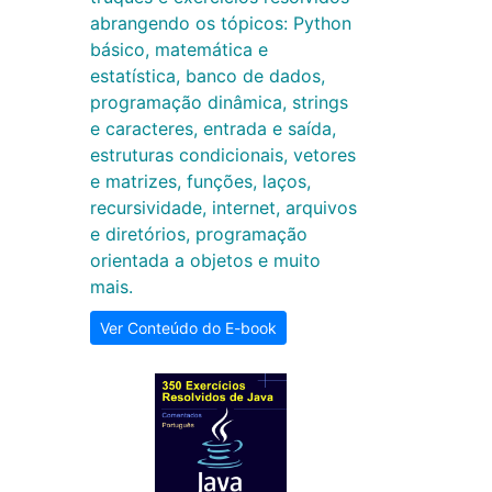
abrangendo os tópicos: Python
básico, matemática e
estatística, banco de dados,
programação dinâmica, strings
e caracteres, entrada e saída,
estruturas condicionais, vetores
e matrizes, funções, laços,
recursividade, internet, arquivos
e diretórios, programação
orientada a objetos e muito
mais.
Ver Conteúdo do E-book