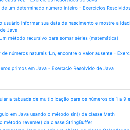
l de um determinado número inteiro - Exercícios Resolvido
 usuário informar sua data de nascimento e mostre a ida
 de Java
- Um método recursivo para somar séries (matemática) -
e números naturais 1..n, encontre o valor ausente - Exerc
meros primos em Java - Exercício Resolvido de Java
ular a tabuada de multiplicação para os números de 1 a 9 
ulo em Java usando o método sin() da classe Math
 método reverse() da classe StringBuffer