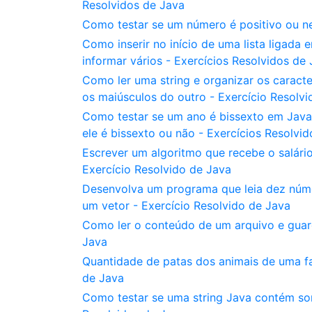
Resolvidos de Java
Como testar se um número é positivo ou ne
Como inserir no início de uma lista ligad
informar vários - Exercícios Resolvidos de
Como ler uma string e organizar os caract
os maiúsculos do outro - Exercício Resolv
Como testar se um ano é bissexto em Java
ele é bissexto ou não - Exercícios Resolvi
Escrever um algoritmo que recebe o salário
Exercício Resolvido de Java
Desenvolva um programa que leia dez núme
um vetor - Exercício Resolvido de Java
Como ler o conteúdo de um arquivo e guar
Java
Quantidade de patas dos animais de uma fa
de Java
Como testar se uma string Java contém som