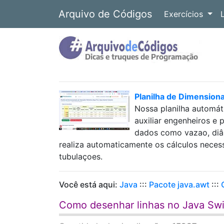
Arquivo de Códigos
Exercícios
Planilha de Dimension
Nossa planilha automát
auxiliar engenheiros e 
dados como vazao, diâm
realiza automaticamente os cálculos neces
tubulaçoes.
Você está aqui:
Java
:::
Pacote java.awt
:::
Como desenhar linhas no Java Swi