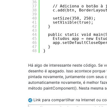
36
37
// Adiciona o botão à 
38
c.add(btn, BorderLayou
39
40
setSize(350, 250);
41
setVisible(true);
42
}
43
44
public static void main(
45
Estudos app = new Estu
46
app.setDefaultCloseOpe
47
}
48
}
Há algo de interessante neste código. Se v
desenho é apagado. Isso acontece porque t
pintada novamente, juntamente com seus co
automaticamente novamente, é melhor faz
método paintComponent(). Nesta mesma se
Link para compartilhar na Internet ou c