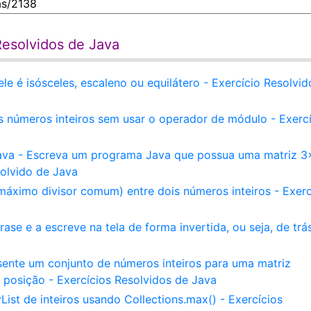
Resolvidos de Java
ele é isósceles, escaleno ou equilátero - Exercício Resolvid
is números inteiros sem usar o operador de módulo - Exerc
ava - Escreva um programa Java que possua uma matriz 3
solvido de Java
áximo divisor comum) entre dois números inteiros - Exerc
se e a escreve na tela de forma invertida, ou seja, de trá
sente um conjunto de números inteiros para uma matriz
a posição - Exercícios Resolvidos de Java
st de inteiros usando Collections.max() - Exercícios