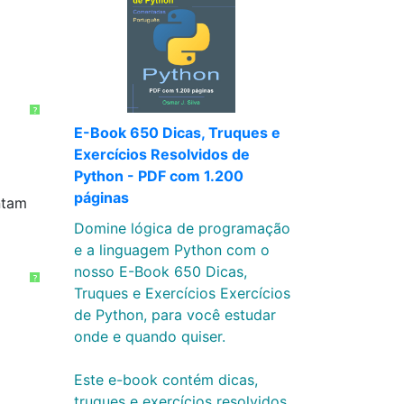
?
E-Book 650 Dicas, Truques e
Exercícios Resolvidos de
Python - PDF com 1.200
páginas
ntam
Domine lógica de programação
e a linguagem Python com o
nosso E-Book 650 Dicas,
?
Truques e Exercícios Exercícios
de Python, para você estudar
onde e quando quiser.
Este e-book contém dicas,
truques e exercícios resolvidos