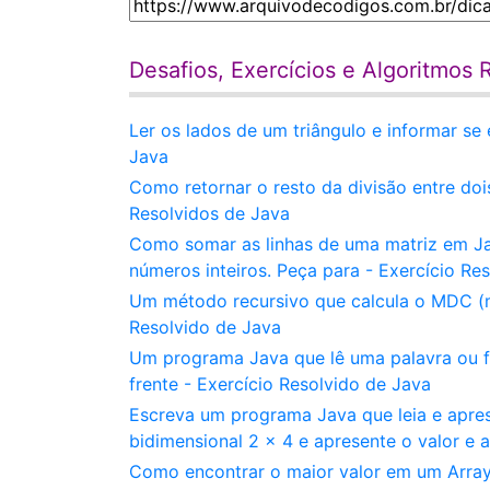
Desafios, Exercícios e Algoritmos 
Ler os lados de um triângulo e informar se 
Java
Como retornar o resto da divisão entre do
Resolvidos de Java
Como somar as linhas de uma matriz em J
números inteiros. Peça para - Exercício Re
Um método recursivo que calcula o MDC (m
Resolvido de Java
Um programa Java que lê uma palavra ou fra
frente - Exercício Resolvido de Java
Escreva um programa Java que leia e apre
bidimensional 2 x 4 e apresente o valor e 
Como encontrar o maior valor em um ArrayLi