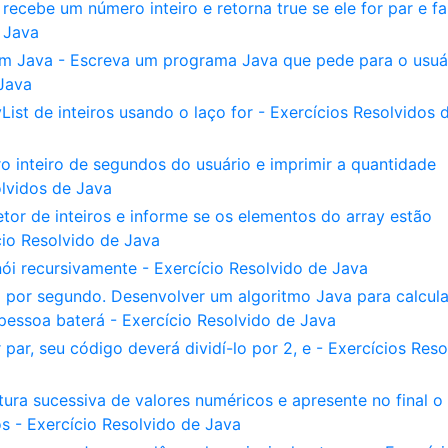
ecebe um número inteiro e retorna true se ele for par e fa
 Java
a em Java - Escreva um programa Java que pede para o usuá
 Java
st de inteiros usando o laço for - Exercícios Resolvidos 
 inteiro de segundos do usuário e imprimir a quantidade
lvidos de Java
r de inteiros e informe se os elementos do array estão
cio Resolvido de Java
i recursivamente - Exercício Resolvido de Java
or segundo. Desenvolver um algoritmo Java para calcula
essoa baterá - Exercício Resolvido de Java
 par, seu código deverá dividí-lo por 2, e - Exercícios Reso
ura sucessiva de valores numéricos e apresente no final o
os - Exercício Resolvido de Java