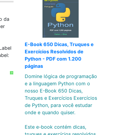
o da
er
E-Book 650 Dicas, Truques e
Label
Exercícios Resolvidos de
bel:
Python - PDF com 1.200
páginas
?
Domine lógica de programação
e a linguagem Python com o
nosso E-Book 650 Dicas,
Truques e Exercícios Exercícios
de Python, para você estudar
onde e quando quiser.
Este e-book contém dicas,
truques e exercícios resolvidos