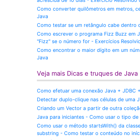
acrescida de 10 dias - Exercício Resolvido
Como converter quilômetros em metros, cen
Java
Como testar se um retângulo cabe dentro d
Como escrever o programa Fizz Buzz em Ja
"Fizz" se o número for - Exercícios Resolv
Como encontrar o maior dígito em um númer
Java
Veja mais Dicas e truques de Java
Como efetuar uma conexão Java + JDBC + 
Detectar duplo-clique nas células de uma 
Criando um Vector a partir de outra coleçã
Java para iniciantes - Como usar o tipo d
Como usar o método startsWith() da classe
substring - Como testar o conteúdo no iníc