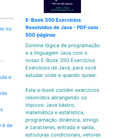
E-Book 350 Exercícios
Resolvidos de Java - PDF com
es ou
500 páginas
Domine lógica de programação
e a linguagem Java com o
nosso E-Book 350 Exercícios
 -
Exercícios de Java, para você
estudar onde e quando quiser.
ula e
Este e-book contém exercícios
res
resolvidos abrangendo os
tópicos: Java básico,
os
matemática e estatística,
programação dinâmica, strings
x4 de
e caracteres, entrada e saída,
estruturas condicionais, vetores