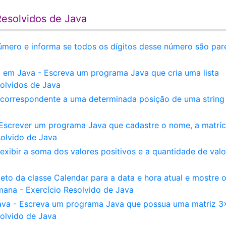
Resolvidos de Java
ero e informa se todos os dígitos desse número são par
a em Java - Escreva um programa Java que cria uma lista
olvidos de Java
correspondente a uma determinada posição de uma string
 Escrever um programa Java que cadastre o nome, a matríc
solvido de Java
exibir a soma dos valores positivos e a quantidade de valo
to da classe Calendar para a data e hora atual e mostre 
mana - Exercício Resolvido de Java
ava - Escreva um programa Java que possua uma matriz 3
solvido de Java