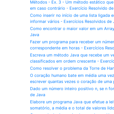
Métodos - Ex. 3 - Um método estático que r
em caso contrário - Exercício Resolvido de
Como inserir no início de uma lista ligad
informar vários - Exercícios Resolvidos de
Como encontrar o maior valor em um ArrayLi
Java
Fazer um programa para receber um número
correspondente em horas - Exercícios Reso
Escreva um método Java que recebe um veto
classificados em ordem crescente - Exercí
Como resolver o problema da Torre de Hanó
O coração humano bate em média uma vez p
escrever quantas vezes o coração de uma p
Dado um número inteiro positivo n, se n for
de Java
Elabore um programa Java que efetue a leit
somatório, a média e o total de valores lid