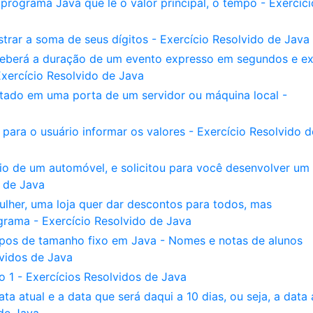
rograma Java que lê o valor principal, o tempo - Exercíci
trar a soma de seus dígitos - Exercício Resolvido de Java
eberá a duração de um evento expresso em segundos e ex
xercício Resolvido de Java
tado em uma porta de um servidor ou máquina local -
 para o usuário informar os valores - Exercício Resolvido d
io de um automóvel, e solicitou para você desenvolver um
s de Java
lher, uma loja quer dar descontos para todos, mas
grama - Exercício Resolvido de Java
pos de tamanho fixo em Java - Nomes e notas de alunos
vidos de Java
do 1 - Exercícios Resolvidos de Java
 atual e a data que será daqui a 10 dias, ou seja, a data 