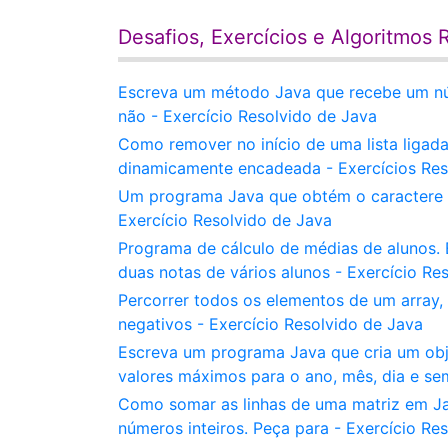
Desafios, Exercícios e Algoritmos 
Escreva um método Java que recebe um núm
não - Exercício Resolvido de Java
Como remover no início de uma lista ligad
dinamicamente encadeada - Exercícios Res
Um programa Java que obtém o caractere 
Exercício Resolvido de Java
Programa de cálculo de médias de alunos.
duas notas de vários alunos - Exercício Re
Percorrer todos os elementos de um array, 
negativos - Exercício Resolvido de Java
Escreva um programa Java que cria um obje
valores máximos para o ano, mês, dia e se
Como somar as linhas de uma matriz em J
números inteiros. Peça para - Exercício Re