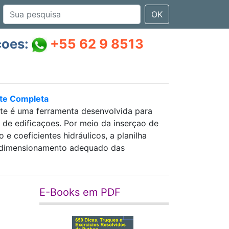
OK
çoes:
+55 62 9 8513
nte Completa
nte é uma ferramenta desenvolvida para
as de edificaçoes. Por meio da inserçao de
 coeficientes hidráulicos, a planilha
 e dimensionamento adequado das
E-Books em PDF