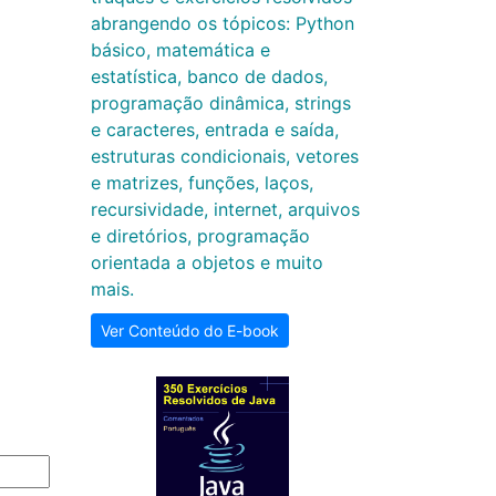
abrangendo os tópicos: Python
básico, matemática e
estatística, banco de dados,
programação dinâmica, strings
e caracteres, entrada e saída,
estruturas condicionais, vetores
e matrizes, funções, laços,
recursividade, internet, arquivos
e diretórios, programação
orientada a objetos e muito
mais.
Ver Conteúdo do E-book