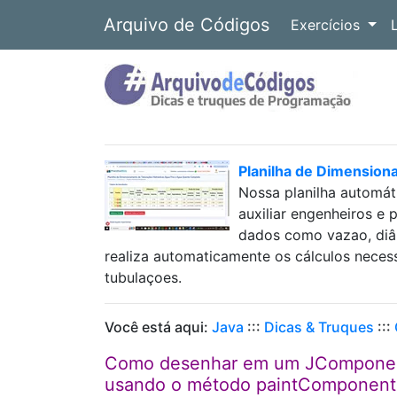
Arquivo de Códigos
Exercícios
Planilha de Dimension
Nossa planilha automát
auxiliar engenheiros e 
dados como vazao, diâm
realiza automaticamente os cálculos neces
tubulaçoes.
Você está aqui:
Java
:::
Dicas & Truques
:::
Como desenhar em um JComponent 
usando o método paintComponent