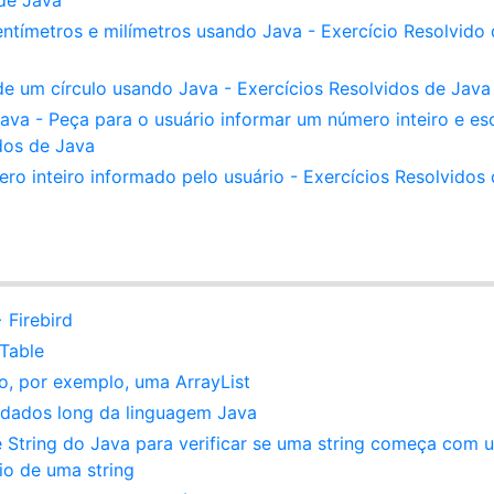
 de Java
tímetros e milímetros usando Java - Exercício Resolvido 
e um círculo usando Java - Exercícios Resolvidos de Java
va - Peça para o usuário informar um número inteiro e es
idos de Java
o inteiro informado pelo usuário - Exercícios Resolvidos
Firebird
JTable
o, por exemplo, uma ArrayList
e dados long da linguagem Java
 String do Java para verificar se uma string começa com 
io de uma string