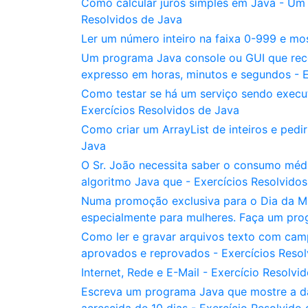
Como calcular juros simples em Java - Um p
Resolvidos de Java
Ler um número inteiro na faixa 0-999 e mos
Um programa Java console ou GUI que rec
expresso em horas, minutos e segundos - E
Como testar se há um serviço sendo execu
Exercícios Resolvidos de Java
Como criar um ArrayList de inteiros e pedir
Java
O Sr. João necessita saber o consumo méd
algoritmo Java que - Exercícios Resolvido
Numa promoção exclusiva para o Dia da Mu
especialmente para mulheres. Faça um pro
Como ler e gravar arquivos texto com cam
aprovados e reprovados - Exercícios Resol
Internet, Rede e E-Mail - Exercício Resolvi
Escreva um programa Java que mostre a data