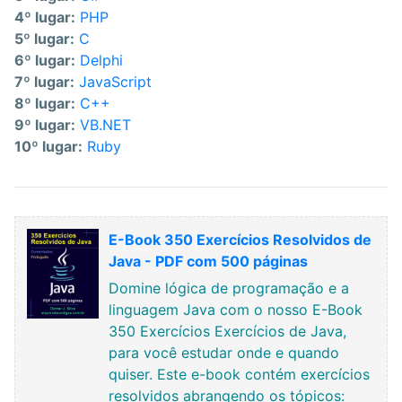
4º lugar:
PHP
5º lugar:
C
6º lugar:
Delphi
7º lugar:
JavaScript
8º lugar:
C++
9º lugar:
VB.NET
10º lugar:
Ruby
E-Book 350 Exercícios Resolvidos de
Java - PDF com 500 páginas
Domine lógica de programação e a
linguagem Java com o nosso E-Book
350 Exercícios Exercícios de Java,
para você estudar onde e quando
quiser. Este e-book contém exercícios
resolvidos abrangendo os tópicos: