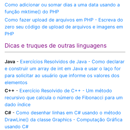
Como adicionar ou somar dias a uma data usando a
função mktime() do PHP
Como fazer upload de arquivos em PHP - Escreva do
zero seu código de upload de arquivos e imagens em
PHP
Dicas e truques de outras linguagens
Java
-
Exercícios Resolvidos de Java - Como declarar
e construir um array de int em Java e usar o laço for
para solicitar ao usuário que informe os valores dos
elementos
C++
-
Exercício Resolvido de C++ - Um método
recursivo que calcula o número de Fibonacci para um
dado índice
C#
-
Como desenhar linhas em C# usando o método
DrawLine() da classe Graphics - Computação Gráfica
usando C#