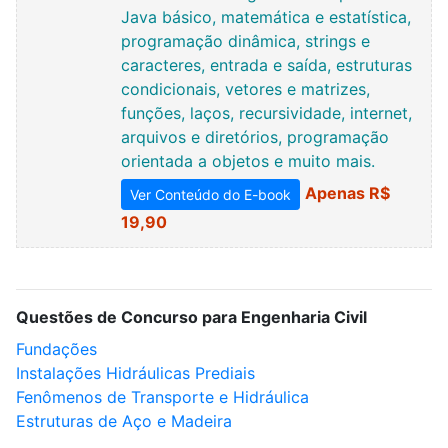
Java básico, matemática e estatística,
programação dinâmica, strings e
caracteres, entrada e saída, estruturas
condicionais, vetores e matrizes,
funções, laços, recursividade, internet,
arquivos e diretórios, programação
orientada a objetos e muito mais.
Apenas R$
Ver Conteúdo do E-book
19,90
Questões de Concurso para Engenharia Civil
Fundações
Instalações Hidráulicas Prediais
Fenômenos de Transporte e Hidráulica
Estruturas de Aço e Madeira