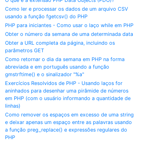
O que é a extensão PHP Data Objects (PDO)?
Como ler e processar os dados de um arquivo CSV
usando a função fgetcsv() do PHP
PHP para iniciantes - Como usar o laço while em PHP
Obter o número da semana de uma determinada data
Obter a URL completa da página, incluindo os
parâmetros GET
Como retornar o dia da semana em PHP na forma
abreviada e em português usando a função
gmstrftime() e o sinalizador "%a"
Exercícios Resolvidos de PHP - Usando laços for
aninhados para desenhar uma pirâmide de números
em PHP (com o usuário informando a quantidade de
linhas)
Como remover os espaços em excesso de uma string
e deixar apenas um espaço entre as palavras usando
a função preg_replace() e expressões regulares do
PHP