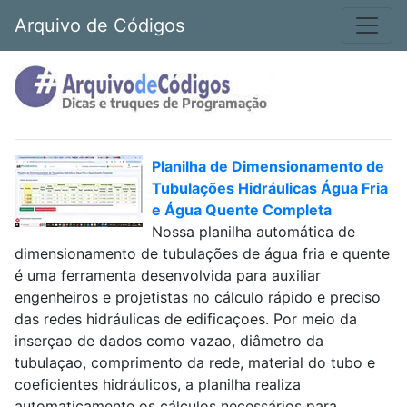
Arquivo de Códigos
Planilha de Dimensionamento de
Tubulações Hidráulicas Água Fria
e Água Quente Completa
Nossa planilha automática de
dimensionamento de tubulações de água fria e quente
é uma ferramenta desenvolvida para auxiliar
engenheiros e projetistas no cálculo rápido e preciso
das redes hidráulicas de edificaçoes. Por meio da
inserçao de dados como vazao, diâmetro da
tubulaçao, comprimento da rede, material do tubo e
coeficientes hidráulicos, a planilha realiza
automaticamente os cálculos necessários para