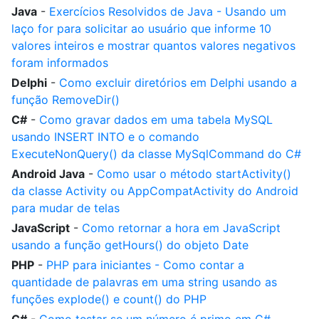
Java
-
Exercícios Resolvidos de Java - Usando um
laço for para solicitar ao usuário que informe 10
valores inteiros e mostrar quantos valores negativos
foram informados
Delphi
-
Como excluir diretórios em Delphi usando a
função RemoveDir()
C#
-
Como gravar dados em uma tabela MySQL
usando INSERT INTO e o comando
ExecuteNonQuery() da classe MySqlCommand do C#
Android Java
-
Como usar o método startActivity()
da classe Activity ou AppCompatActivity do Android
para mudar de telas
JavaScript
-
Como retornar a hora em JavaScript
usando a função getHours() do objeto Date
PHP
-
PHP para iniciantes - Como contar a
quantidade de palavras em uma string usando as
funções explode() e count() do PHP