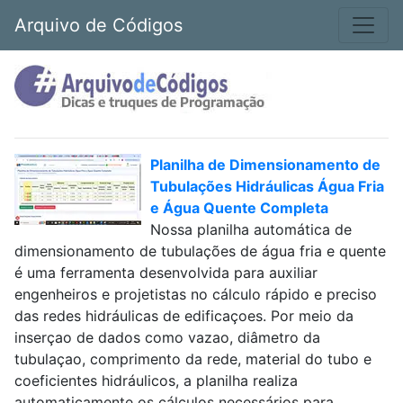
Arquivo de Códigos
Planilha de Dimensionamento de
Tubulações Hidráulicas Água Fria
e Água Quente Completa
Nossa planilha automática de
dimensionamento de tubulações de água fria e quente
é uma ferramenta desenvolvida para auxiliar
engenheiros e projetistas no cálculo rápido e preciso
das redes hidráulicas de edificaçoes. Por meio da
inserçao de dados como vazao, diâmetro da
tubulaçao, comprimento da rede, material do tubo e
coeficientes hidráulicos, a planilha realiza
automaticamente os cálculos necessários para