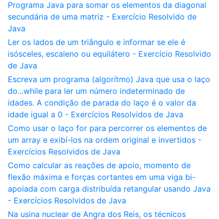
Programa Java para somar os elementos da diagonal
secundária de uma matriz - Exercício Resolvido de
Java
Ler os lados de um triângulo e informar se ele é
isósceles, escaleno ou equilátero - Exercício Resolvido
de Java
Escreva um programa (algorítmo) Java que usa o laço
do...while para ler um número indeterminado de
idades. A condição de parada do laço é o valor da
idade igual a 0 - Exercícios Resolvidos de Java
Como usar o laço for para percorrer os elementos de
um array e exibí-los na ordem original e invertidos -
Exercícios Resolvidos de Java
Como calcular as reações de apoio, momento de
flexão máxima e forças cortantes em uma viga bi-
apoiada com carga distribuída retangular usando Java
- Exercícios Resolvidos de Java
Na usina nuclear de Angra dos Reis, os técnicos