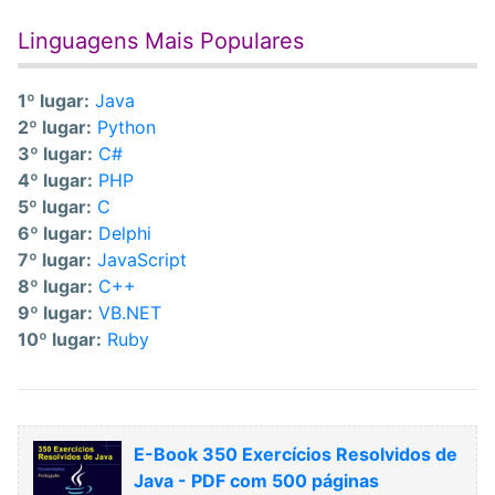
Linguagens Mais Populares
1º lugar:
Java
2º lugar:
Python
3º lugar:
C#
4º lugar:
PHP
5º lugar:
C
6º lugar:
Delphi
7º lugar:
JavaScript
8º lugar:
C++
9º lugar:
VB.NET
10º lugar:
Ruby
E-Book 350 Exercícios Resolvidos de
Java - PDF com 500 páginas