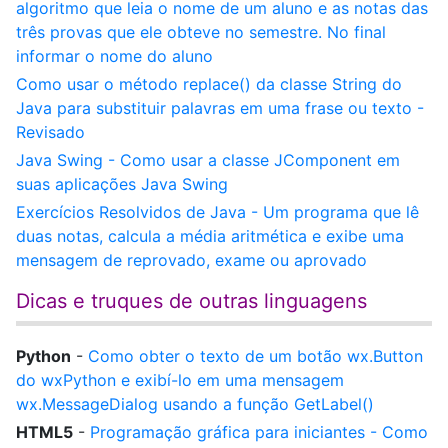
algoritmo que leia o nome de um aluno e as notas das
três provas que ele obteve no semestre. No final
informar o nome do aluno
Como usar o método replace() da classe String do
Java para substituir palavras em uma frase ou texto -
Revisado
Java Swing - Como usar a classe JComponent em
suas aplicações Java Swing
Exercícios Resolvidos de Java - Um programa que lê
duas notas, calcula a média aritmética e exibe uma
mensagem de reprovado, exame ou aprovado
Dicas e truques de outras linguagens
Python
-
Como obter o texto de um botão wx.Button
do wxPython e exibí-lo em uma mensagem
wx.MessageDialog usando a função GetLabel()
HTML5
-
Programação gráfica para iniciantes - Como