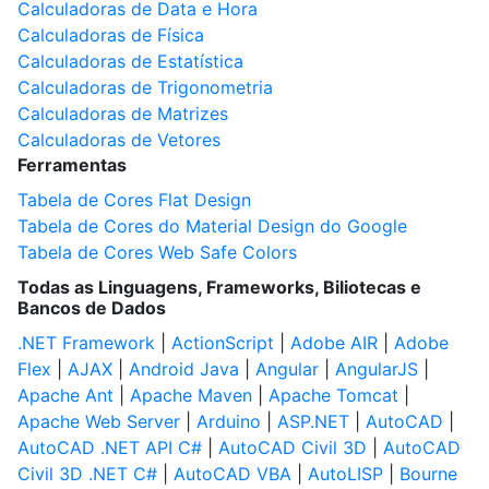
Calculadoras de Data e Hora
Calculadoras de Física
Calculadoras de Estatística
Calculadoras de Trigonometria
Calculadoras de Matrizes
Calculadoras de Vetores
Ferramentas
Tabela de Cores Flat Design
Tabela de Cores do Material Design do Google
Tabela de Cores Web Safe Colors
Todas as Linguagens, Frameworks, Biliotecas e
Bancos de Dados
.NET Framework
|
ActionScript
|
Adobe AIR
|
Adobe
Flex
|
AJAX
|
Android Java
|
Angular
|
AngularJS
|
Apache Ant
|
Apache Maven
|
Apache Tomcat
|
Apache Web Server
|
Arduino
|
ASP.NET
|
AutoCAD
|
AutoCAD .NET API C#
|
AutoCAD Civil 3D
|
AutoCAD
Civil 3D .NET C#
|
AutoCAD VBA
|
AutoLISP
|
Bourne