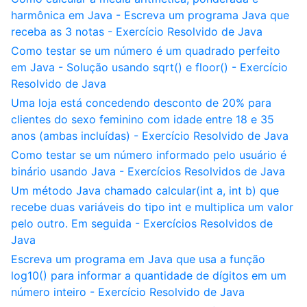
harmônica em Java - Escreva um programa Java que
receba as 3 notas - Exercício Resolvido de Java
Como testar se um número é um quadrado perfeito
em Java - Solução usando sqrt() e floor() - Exercício
Resolvido de Java
Uma loja está concedendo desconto de 20% para
clientes do sexo feminino com idade entre 18 e 35
anos (ambas incluídas) - Exercício Resolvido de Java
Como testar se um número informado pelo usuário é
binário usando Java - Exercícios Resolvidos de Java
Um método Java chamado calcular(int a, int b) que
recebe duas variáveis do tipo int e multiplica um valor
pelo outro. Em seguida - Exercícios Resolvidos de
Java
Escreva um programa em Java que usa a função
log10() para informar a quantidade de dígitos em um
número inteiro - Exercício Resolvido de Java