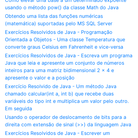
Como elevar uma base a um determinado expoente
usando o método pow() da classe Math do Java
Obtendo uma lista das funções numéricas
(matemática) suportadas pelo MS SQL Server
Exercícios Resolvidos de Java - Programação
Orientada a Objetos - Uma classe Temperatura que
converte graus Celsius em Fahrenheit e vice-versa
Exercícios Resolvidos de Java - Escreva um programa
Java que leia e apresente um conjunto de números
inteiros para uma matriz bidimensional 2 x 4 e
apresente o valor e a posição
Exercício Resolvido de Java - Um método Java
chamado calcular(int a, int b) que recebe duas
variáveis do tipo int e multiplica um valor pelo outro.
Em seguida
Usando o operador de deslocamento de bits para a
direita com extensão de sinal (>>) da linguagem Java
Exercícios Resolvidos de Java - Escrever um