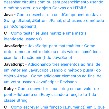
desenhar círculos com ou sem preenchimento usando
o método arc() do objeto Canvas do HTML5
Java
-
Como desenhar em um JComponent do Java
Swing (JLabel, JButton, JPanel, etc) usando o método
paintComponent()
C
-
Como testar se uma matriz é uma matriz
identidade usando C
JavaScript
-
JavaScript para matemática - Como
obter o menor entre dois ou mais valores numéricos
usando a função min() do JavaScript
JavaScript
-
Adicionando três elementos ao final de
um vetor em JavaScript usando o método push() do
objeto Array - Como adicionar elementos ao final de
um vetor usando JavaScript - Revisado
Ruby
-
Como converter uma string em um valor de
ponto-flutuante em Ruby usando a função to_f da
classe String
C
-
Como escrever uma função is_numeric() em C que